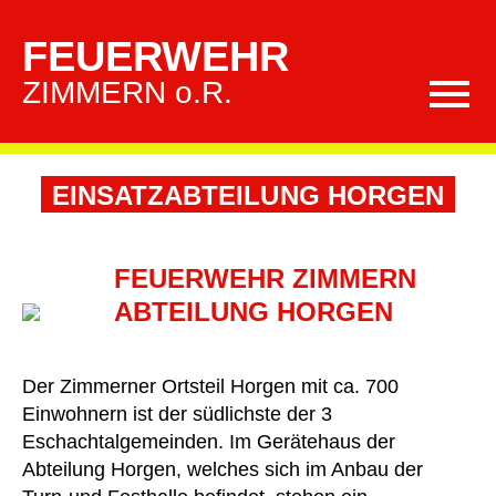
FEUERWEHR
ZIMMERN o.R.
EINSATZABTEILUNG HORGEN
FEUERWEHR ZIMMERN
ABTEILUNG HORGEN
Der Zimmerner Ortsteil Horgen mit ca. 700
Einwohnern ist der südlichste der 3
Eschachtalgemeinden. Im Gerätehaus der
Abteilung Horgen, welches sich im Anbau der