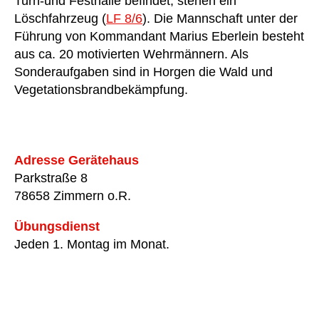
Turn-und Festhalle befindet, stehen ein
Löschfahrzeug (
LF 8/6
). Die Mannschaft unter der
Führung von Kommandant Marius Eberlein besteht
aus ca. 20 motivierten Wehrmännern. Als
Sonderaufgaben sind in Horgen die Wald und
Vegetationsbrandbekämpfung.
Adresse Gerätehaus
Parkstraße 8
78658 Zimmern o.R.
Übungsdienst
Jeden 1. Montag im Monat.