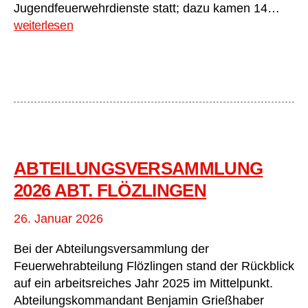
Abte
Jugendfeuerwehrdienste statt; dazu kamen 14…
202
weiterlesen
Juge
ABTEILUNGSVERSAMMLUNG
2026 ABT. FLÖZLINGEN
26. Januar 2026
Bei der Abteilungsversammlung der
Feuerwehrabteilung Flözlingen stand der Rückblick
auf ein arbeitsreiches Jahr 2025 im Mittelpunkt.
Abteilungskommandant Benjamin Grießhaber