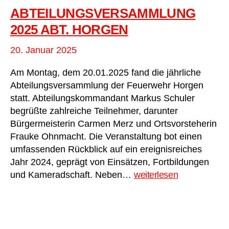
ABTEILUNGSVERSAMMLUNG
2025 ABT. HORGEN
20. Januar 2025
Am Montag, dem 20.01.2025 fand die jährliche
Abteilungsversammlung der Feuerwehr Horgen
statt. Abteilungskommandant Markus Schuler
begrüßte zahlreiche Teilnehmer, darunter
Bürgermeisterin Carmen Merz und Ortsvorsteherin
Frauke Ohnmacht. Die Veranstaltung bot einen
umfassenden Rückblick auf ein ereignisreiches
Jahr 2024, geprägt von Einsätzen, Fortbildungen
Abteilungsversammlung
und Kameradschaft. Neben…
weiterlesen
2025
Abt.
Horgen