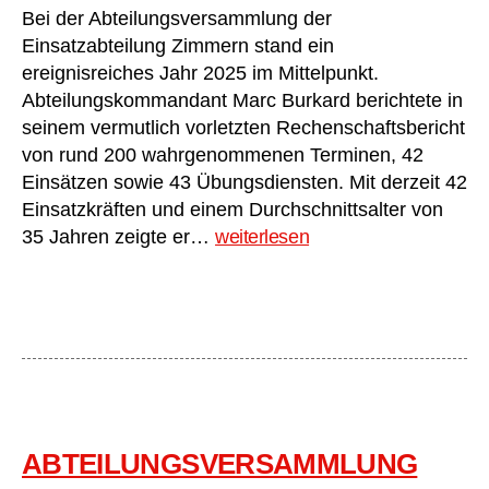
Bei der Abteilungsversammlung der
Einsatzabteilung Zimmern stand ein
ereignisreiches Jahr 2025 im Mittelpunkt.
Abteilungskommandant Marc Burkard berichtete in
seinem vermutlich vorletzten Rechenschaftsbericht
von rund 200 wahrgenommenen Terminen, 42
Einsätzen sowie 43 Übungsdiensten. Mit derzeit 42
Einsatzkräften und einem Durchschnittsalter von
Abteilungsversammlung
35 Jahren zeigte er…
weiterlesen
2026
Abt.
Zimmern
ABTEILUNGSVERSAMMLUNG