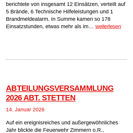
berichtete von insgesamt 12 Einsätzen, verteilt auf
5 Brände, 6 Technische Hilfeleistungen und 1
Brandmeldealarm. In Summe kamen so 178
Abteilungsvers
Einsatzstunden, etwas mehr als im…
weiterlesen
2026
Abt.
Flözlingen
ABTEILUNGSVERSAMMLUNG
2026 ABT. STETTEN
14. Januar 2026
Auf ein ereignisreiches und außergewöhnliches
Jahr blickte die Feuerwehr Zimmern o.R.,