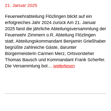
2025
21. Januar 2025
Feuerwehrabteilung Flözlingen blickt auf ein
erfolgreiches Jahr 2024 zurück Am 21. Januar
2025 fand die jährliche Abteilungsversammlung der
Feuerwehr Zimmern o.R. Abteilung Flözlingen
statt. Abteilungskommandant Benjamin Grießhaber
begrüßte zahlreiche Gäste, darunter
Bürgermeisterin Carmen Merz, Ortsvorsteher
Thomas Bausch und Kommandant Frank Scherfer.
Abteilungsversammlung
Die Versammlung bot…
weiterlesen
2025
Abt.
Flözlingen