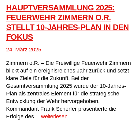
HAUPTVERSAMMLUNG 2025:
FEUERWEHR ZIMMERN O.R.
STELLT 10-JAHRES-PLAN IN DEN
FOKUS
24. März 2025
Zimmern o.R. – Die Freiwillige Feuerwehr Zimmern
blickt auf ein ereignisreiches Jahr zurück und setzt
klare Ziele für die Zukunft. Bei der
Gesamtversammlung 2025 wurde der 10-Jahres-
Plan als zentrales Element für die strategische
Entwicklung der Wehr hervorgehoben.
Kommandant Frank Scherfer präsentierte die
Hauptversammlung
Erfolge des…
weiterlesen
2025:
Feuerwehr
Zimmern