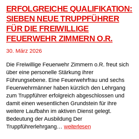
ERFOLGREICHE QUALIFIKATION:
SIEBEN NEUE TRUPPFÜHRER
FÜR DIE FREIWILLIGE
FEUERWEHR ZIMMERN O.R.
30. März 2026
Die Freiwillige Feuerwehr Zimmern o.R. freut sich
über eine personelle Stärkung ihrer
Führungsebene. Eine Feuerwehrfrau und sechs
Feuerwehrmänner haben kürzlich den Lehrgang
zum Truppführer erfolgreich abgeschlossen und
damit einen wesentlichen Grundstein für ihre
weitere Laufbahn im aktiven Dienst gelegt.
Bedeutung der Ausbildung Der
Erfolgreiche
Truppführerlehrgang…
weiterlesen
Qualifikation: