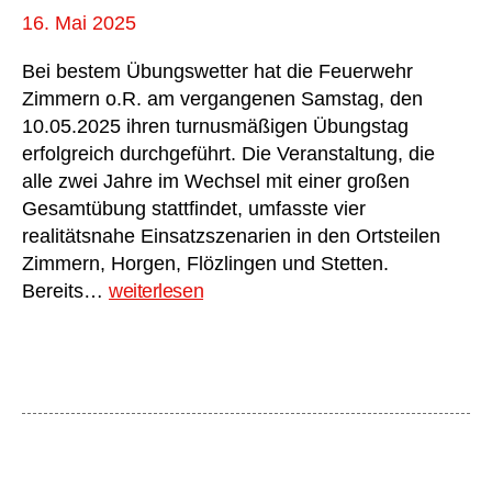
16. Mai 2025
Bei bestem Übungswetter hat die Feuerwehr
Zimmern o.R. am vergangenen Samstag, den
10.05.2025 ihren turnusmäßigen Übungstag
erfolgreich durchgeführt. Die Veranstaltung, die
alle zwei Jahre im Wechsel mit einer großen
Gesamtübung stattfindet, umfasste vier
realitätsnahe Einsatzszenarien in den Ortsteilen
Zimmern, Horgen, Flözlingen und Stetten.
Übungstag
Bereits…
weiterlesen
2025
der
Feuerwehr
Zimmern
o.R.