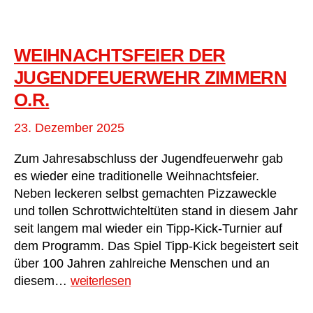
WEIHNACHTSFEIER DER
JUGENDFEUERWEHR ZIMMERN
O.R.
23. Dezember 2025
Zum Jahresabschluss der Jugendfeuerwehr gab
es wieder eine traditionelle Weihnachtsfeier.
Neben leckeren selbst gemachten Pizzaweckle
und tollen Schrottwichteltüten stand in diesem Jahr
seit langem mal wieder ein Tipp-Kick-Turnier auf
dem Programm. Das Spiel Tipp-Kick begeistert seit
über 100 Jahren zahlreiche Menschen und an
Weihnachtsfeier
diesem…
weiterlesen
der
Jugendfeuerwehr