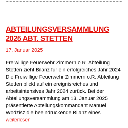
ABTEILUNGSVERSAMMLUNG
2025 ABT. STETTEN
17. Januar 2025
Freiwillige Feuerwehr Zimmern o.R. Abteilung
Stetten zieht Bilanz für ein erfolgreiches Jahr 2024
Die Freiwillige Feuerwehr Zimmern o.R. Abteilung
Stetten blickt auf ein ereignisreiches und
arbeitsintensives Jahr 2024 zurück. Bei der
Abteilungsversammlung am 13. Januar 2025
präsentierte Abteilungskommandant Manuel
Abteilun
Wodzisz die beeindruckende Bilanz eines…
2025
weiterlesen
Abt.