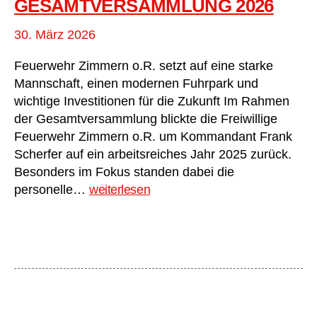
GESAMTVERSAMMLUNG 2026
30. März 2026
Feuerwehr Zimmern o.R. setzt auf eine starke
Mannschaft, einen modernen Fuhrpark und
wichtige Investitionen für die Zukunft Im Rahmen
der Gesamtversammlung blickte die Freiwillige
Feuerwehr Zimmern o.R. um Kommandant Frank
Scherfer auf ein arbeitsreiches Jahr 2025 zurück.
Besonders im Fokus standen dabei die
Gesamtversammlung
personelle…
weiterlesen
2026