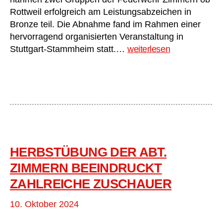
Rottweil erfolgreich am Leistungsabzeichen in
Bronze teil. Die Abnahme fand im Rahmen einer
hervorragend organisierten Veranstaltung in
Erfolgreiche
Stuttgart-Stammheim statt.…
weiterlesen
Teilnahme
am
Leistungsabzeichen
Bronze
HERBSTÜBUNG DER ABT.
ZIMMERN BEEINDRUCKT
ZAHLREICHE ZUSCHAUER
10. Oktober 2024