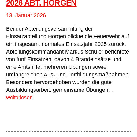
2026 ABT. HORGEN
13. Januar 2026
Bei der Abteilungsversammlung der
Einsatzabteilung Horgen blickte die Feuerwehr auf
ein insgesamt normales Einsatzjahr 2025 zurück.
Abteilungskommandant Markus Schuler berichtete
von fünf Einsätzen, davon 4 Brandeinsätze und
eine Amtshilfe, mehreren Übungen sowie
umfangreichen Aus- und Fortbildungsmaßnahmen.
Besonders hervorgehoben wurden die gute
Abteilun
Ausbildungsarbeit, gemeinsame Übungen…
2026
weiterlesen
Abt.
Horgen