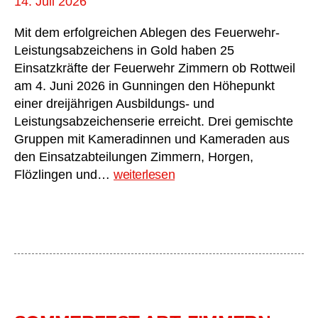
14. Juli 2026
Mit dem erfolgreichen Ablegen des Feuerwehr-
Leistungsabzeichens in Gold haben 25
Einsatzkräfte der Feuerwehr Zimmern ob Rottweil
am 4. Juni 2026 in Gunningen den Höhepunkt
einer dreijährigen Ausbildungs- und
Leistungsabzeichenserie erreicht. Drei gemischte
Gruppen mit Kameradinnen und Kameraden aus
den Einsatzabteilungen Zimmern, Horgen,
Erfolgreiche
Flözlingen und…
weiterlesen
Abnahme
des
Leistungsabzeichens
in
Gold