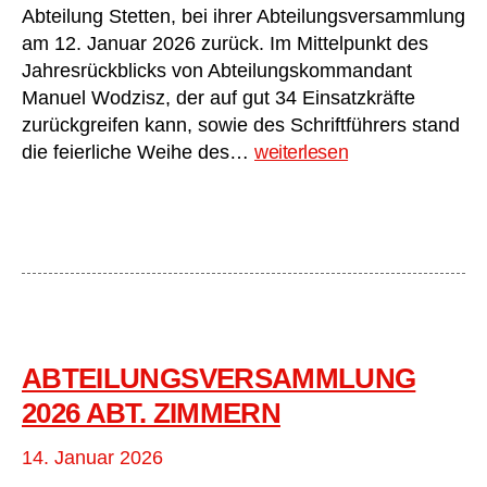
Abteilung Stetten, bei ihrer Abteilungsversammlung
am 12. Januar 2026 zurück. Im Mittelpunkt des
Jahresrückblicks von Abteilungskommandant
Manuel Wodzisz, der auf gut 34 Einsatzkräfte
zurückgreifen kann, sowie des Schriftführers stand
Abteilungsversammlung
die feierliche Weihe des…
weiterlesen
2026
Abt.
Stetten
ABTEILUNGSVERSAMMLUNG
2026 ABT. ZIMMERN
14. Januar 2026