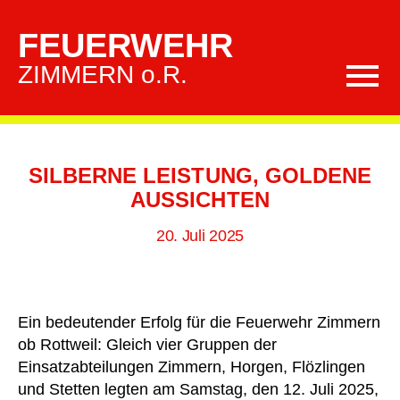
FEUERWEHR
ZIMMERN o.R.
Kategorien
SILBERNE LEISTUNG, GOLDENE
AUSSICHTEN
20. Juli 2025
Ein bedeutender Erfolg für die Feuerwehr Zimmern
ob Rottweil: Gleich vier Gruppen der
Einsatzabteilungen Zimmern, Horgen, Flözlingen
und Stetten legten am Samstag, den 12. Juli 2025,