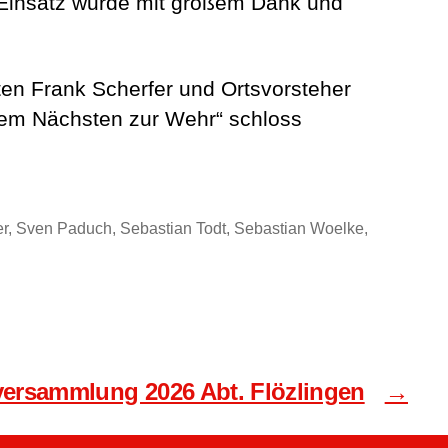
r Einsatz wurde mit großem Dank und
en Frank Scherfer und Ortsvorsteher
 dem Nächsten zur Wehr“ schloss
er, Sven Paduch, Sebastian Todt, Sebastian Woelke,
versammlung 2026 Abt. Flözlingen
→