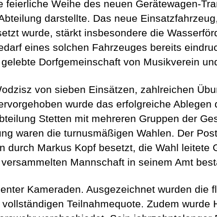
die feierliche Weihe des neuen Gerätewagen-Tr
Abteilung darstellte. Das neue Einsatzfahrzeug,
setzt wurde, stärkt insbesondere die Wasserf
edarf eines solchen Fahrzeuges bereits eindruc
 gelebte Dorfgemeinschaft von Musikverein un
odzisz von sieben Einsätzen, zahlreichen Übu
vorgehoben wurde das erfolgreiche Ablegen 
teilung Stetten mit mehreren Gruppen der Ges
ung waren die turnusmäßigen Wahlen. Der Post
n durch Markus Kopf besetzt, die Wahl leitet
 versammelten Mannschaft in seinem Amt bestä
enter Kameraden. Ausgezeichnet wurden die fl
r vollständigen Teilnahmequote. Zudem wurde 