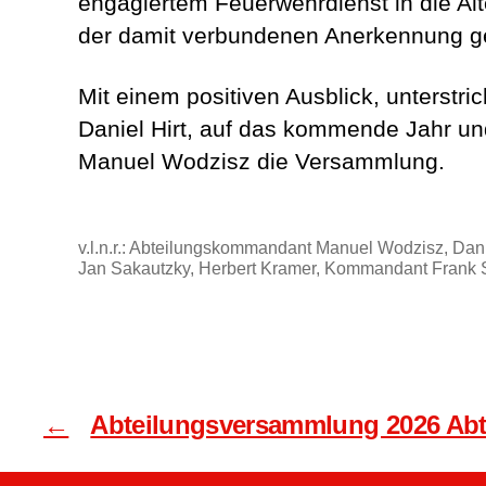
engagiertem Feuerwehrdienst in die Al
der damit verbundenen Anerkennung g
Mit einem positiven Ausblick, unters
Daniel Hirt, auf das kommende Jahr und
Manuel Wodzisz die Versammlung.
v.l.n.r.: Abteilungskommandant Manuel Wodzisz, Dan
Jan Sakautzky, Herbert Kramer, Kommandant Frank Sc
←
Abteilungsversammlung 2026 Ab