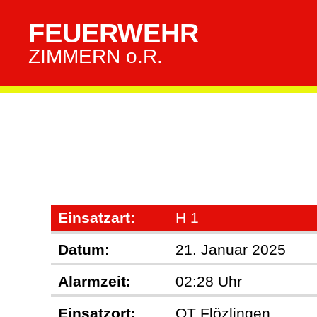
FEUERWEHR
ZIMMERN o.R.
Einsatzart:
H 1
Datum:
21. Januar 2025
Alarmzeit:
02:28 Uhr
Einsatzort:
OT Flözlingen