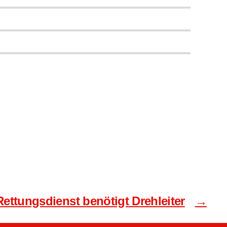
Rettungsdienst benötigt Drehleiter
→