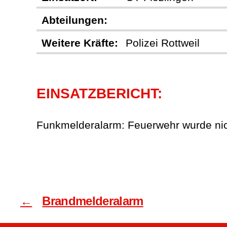
Abteilungen:
Weitere Kräfte:
Polizei Rottweil
EINSATZBERICHT:
Funkmelderalarm: Feuerwehr wurde nich
←
Brandmelderalarm