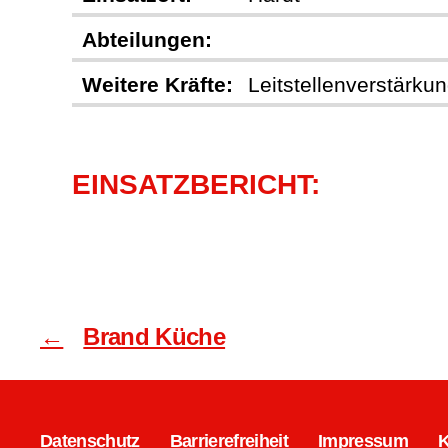
Abteilungen:
Weitere Kräfte:
Leitstellenverstärku
EINSATZBERICHT:
←
Brand Küche
Datenschutz
Barrierefreiheit
Impressum
K